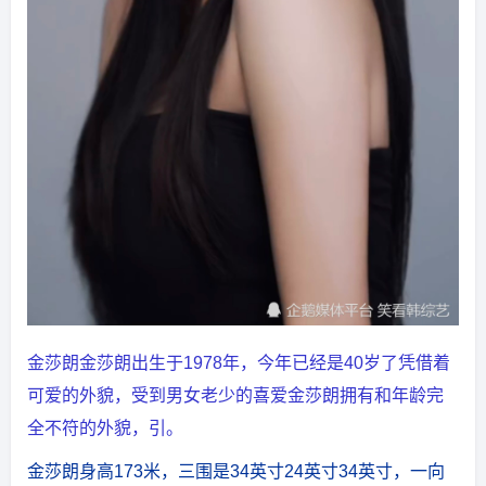
金莎朗金莎朗出生于1978年，今年已经是40岁了凭借着
可爱的外貌，受到男女老少的喜爱金莎朗拥有和年龄完
全不符的外貌，引。
金莎朗身高173米，三围是34英寸24英寸34英寸，一向