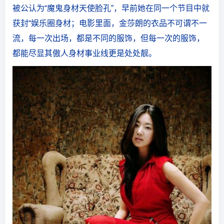
被公认为“魔鬼身材天使脸孔”，早前她在同一个节目中就
获封“娱乐圈身材；电影里面，金莎朗的衣品不可谓不一
流，每一次出场，都是不同的服饰，但每一次的服饰，
都能尽显其傲人身材事业线更是处处靓。