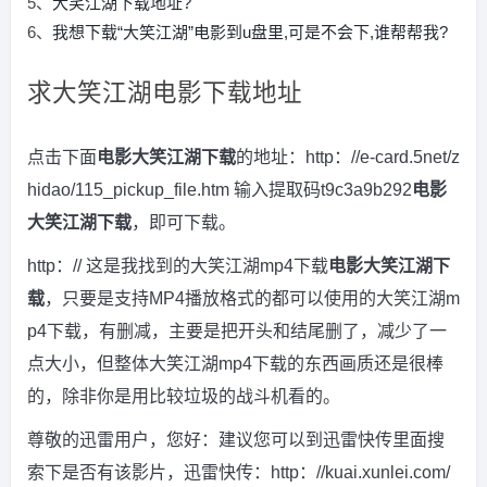
5、
大笑江湖下载地址?
6、
我想下载“大笑江湖”电影到u盘里,可是不会下,谁帮帮我?
求大笑江湖电影下载地址
点击下面
电影大笑江湖下载
的地址：http：//e-card.5net/z
hidao/115_pickup_file.htm 输入提取码t9c3a9b292
电影
大笑江湖下载
，即可下载。
http：// 这是我找到的大笑江湖mp4下载
电影大笑江湖下
载
，只要是支持MP4播放格式的都可以使用的大笑江湖m
p4下载，有删减，主要是把开头和结尾删了，减少了一
点大小，但整体大笑江湖mp4下载的东西画质还是很棒
的，除非你是用比较垃圾的战斗机看的。
尊敬的迅雷用户，您好：建议您可以到迅雷快传里面搜
索下是否有该影片，迅雷快传：http：//kuai.xunlei.com/