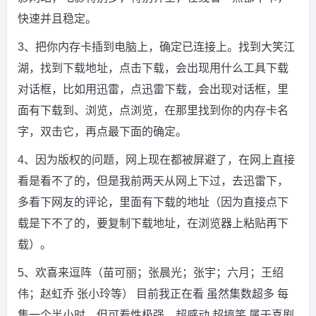
快速并且稳定。
3、把你内存卡插到电脑上，确定已连接上。找到大笑江
湖，找到下载地址，点击下载，会出现用什么工具下载
对话框，比如用迅雷，点迅雷下载，会出现对话框，里
面有下载到、浏览，点浏览，在那里找到你的内存卡名
字，双击它，再点最下面的确定。
4、因为版权的问题，网上现在都被屏避了，在网上直接
看是看不了的，但是我前两天从网上下过，去迅雷下，
多看下网友的评论，里面有下载的地址（因为直接点下
载是下不了的，要复制下载地址，在浏览器上粘贴再下
载）。
5、欢喜来逗阵（苗可丽；张晨光；张宇；六月；王绍
伟；赵虹乔 张小玲等） 目前我正在看 虽然集数超多 每
集一个半小时，但可看性极强，超感动 超搞笑 属于喜剧