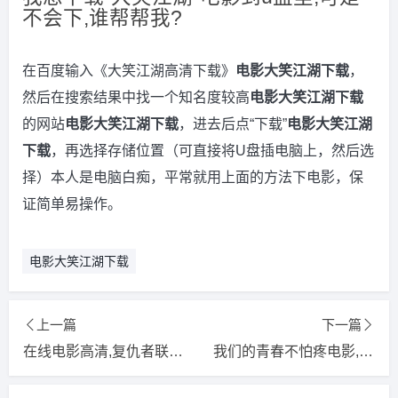
不会下,谁帮帮我?
在百度输入《大笑江湖高清下载》
电影大笑江湖下载
，
然后在搜索结果中找一个知名度较高
电影大笑江湖下载
的网站
电影大笑江湖下载
，进去后点“下载”
电影大笑江湖
下载
，再选择存储位置（可直接将U盘插电脑上，然后选
择）本人是电脑白痴，平常就用上面的方法下电影，保
证简单易操作。
电影大笑江湖下载
上一篇
下一篇
在线电影高清,复仇者联盟4在线电影高清
我们的青春不怕疼电影,我们的青春我们