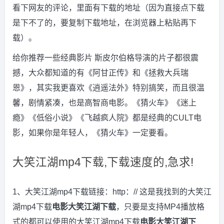
看下网友的评论，里面有下载的地址（因为直接点下载
是下不了的，要复制下载地址，在浏览器上粘贴再下
载）。
给你推荐一些经典影片 斯皮尔伯格导演的片子都很震
撼，大众都知道的有《阿甘正传》和《拯救大兵瑞
恩》，其实我更喜欢《逍遥法外》特别搞笑，而且很温
馨，剧情紧凑，也是高智商电影。《猜火车》《迷上
瘾》《低俗小说》《飞越疯人院》都是经典的CULT电
影，如果你是年轻人，《猜火车》一定要看。
大笑江湖mp4下载,下载速度的,急求!
1、大笑江湖mp4下载链接：http：// 这是我找到的大笑江
湖mp4下载
电影大笑江湖下载
，只要是支持MP4播放格
式的都可以使用的大笑江湖mp4下载
电影大笑江湖下