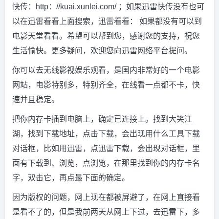
快传：http：//kuai.xunlei.com/ ；如果迅雷快传没有也可
以在迅雷看看上面搜索，迅雷看看： 如果都没有可以到
电影天堂看看。希望可以帮到您，感谢您的支持，祝您
生活愉快。更多疑问，欢迎您向迅雷网络平台提问。
你可以去无线影视娱乐观看，是国内非常好的一个电影
网站，电影特别多，特别齐全，在线看一点都不卡，快
速并且稳定。
把你内存卡插到电脑上，确定已连接上。找到大笑江
湖，找到下载地址，点击下载，会出现用什么工具下载
对话框，比如用迅雷，点迅雷下载，会出现对话框，里
面有下载到、浏览，点浏览，在那里找到你的内存卡名
字，双击它，再点最下面的确定。
因为版权的问题，网上现在都被屏避了，在网上直接看
是看不了的，但是我前两天从网上下过，去迅雷下，多