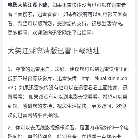
电影大笑江湖下载
；如果迅雷快传没有也可以在迅雷看
看上面搜索，迅雷看看： 如果都没有可以到电影天堂看
看。希望可以帮到您，感谢您的支持，祝您生活愉快。
更多疑问，欢迎您向迅雷网络平台提问。
大笑江湖高清版迅雷下载地址
1、尊敬的迅雷用户，您好：建议您可以到迅雷快传里面
搜索下是否有该影片，迅雷快传：http：//kuai.xunlei.co
m/ ；如果迅雷快传没有也可以在迅雷看看上面搜索，迅
雷看看： 如果都没有可以到电影天堂看看。希望可以帮
到您，感谢您的支持，祝您生活愉快。更多疑问，欢迎
您向迅雷网络平台提问。
2、你可以去无线影视娱乐观看，是国内非常好的一个电
影网站，电影特别多，特别齐全，在线看一点都不卡，