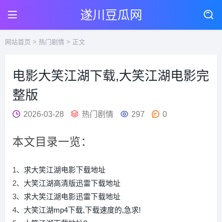
遂川豆瓜网
网站首页
>
热门剧情
> 正文
电影大笑江湖下载,大笑江湖电影完
整版
2026-03-28
热门剧情
297
0
本文目录一览：
1、
求大笑江湖电影下载地址
2、
大笑江湖高清版迅雷下载地址
3、
求大笑江湖电影迅雷下载地址
4、
大笑江湖mp4下载,下载速度的,急求!