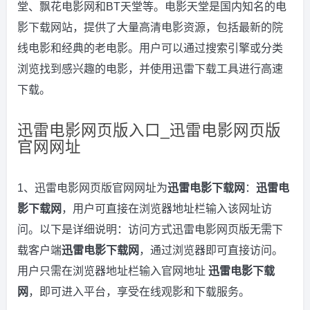
堂、飘花电影网和BT天堂等。电影天堂是国内知名的电
影下载网站，提供了大量高清电影资源，包括最新的院
线电影和经典的老电影。用户可以通过搜索引擎或分类
浏览找到感兴趣的电影，并使用迅雷下载工具进行高速
下载。
迅雷电影网页版入口_迅雷电影网页版
官网网址
1、迅雷电影网页版官网网址为
迅雷电影下载网
：
迅雷电
影下载网
，用户可直接在浏览器地址栏输入该网址访
问。以下是详细说明：访问方式迅雷电影网页版无需下
载客户端
迅雷电影下载网
，通过浏览器即可直接访问。
用户只需在浏览器地址栏输入官网地址
迅雷电影下载
网
，即可进入平台，享受在线观影和下载服务。