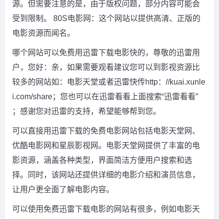
源。但需要注意的是，由于版权问题，部分内容可能会
受到限制。 80S电影网：这个网站以提供高清、正版的
电影资源而闻名。
哪个网站可以免费用迅雷下载电影快的，尊敬的迅雷用
户，您好：亲，如果需要观看建议您可以到影视资源比
较多的网站如：电影天堂或者迅雷快传http：//kuai.xunle
i.com/share；您也可以在迅雷看看上面搜索“迅雷看看”
；感谢您对迅雷的支持，希望能够帮到您。
可以直接用迅雷下载的免费电影网站包括电影天堂网、
优酷电影网和星辰影视网。电影天堂网提供了丰富的电
影资源，涵盖各种类型，界面简洁方便用户搜索和选
择。同时，该网站还提供详细的电影介绍和演员信息，
让用户更全面了解电影内容。
可以使用免费迅雷下载电影的网站有很多，例如电影天