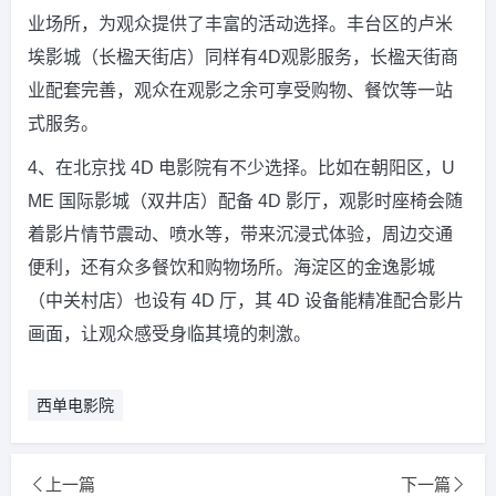
业场所，为观众提供了丰富的活动选择。丰台区的卢米
埃影城（长楹天街店）同样有4D观影服务，长楹天街商
业配套完善，观众在观影之余可享受购物、餐饮等一站
式服务。
4、在北京找 4D 电影院有不少选择。比如在朝阳区，U
ME 国际影城（双井店）配备 4D 影厅，观影时座椅会随
着影片情节震动、喷水等，带来沉浸式体验，周边交通
便利，还有众多餐饮和购物场所。海淀区的金逸影城
（中关村店）也设有 4D 厅，其 4D 设备能精准配合影片
画面，让观众感受身临其境的刺激。
西单电影院
上一篇
下一篇