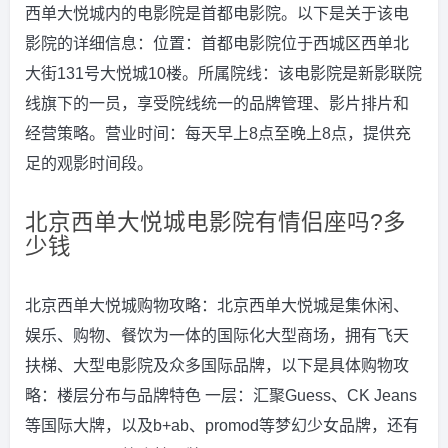
西单大悦城内的电影院是首都电影院。以下是关于该电
影院的详细信息：位置：首都电影院位于西城区西单北
大街131号大悦城10楼。所属院线：该电影院是新影联院
线旗下的一员，享受院线统一的品牌管理、影片排片和
经营策略。营业时间：每天早上8点至晚上8点，提供充
足的观影时间段。
北京西单大悦城电影院有情侣座吗?多
少钱
北京西单大悦城购物攻略：北京西单大悦城是集休闲、
娱乐、购物、餐饮为一体的国际化大型商场，拥有飞天
扶梯、大型电影院及众多国际品牌，以下是具体购物攻
略：楼层分布与品牌特色 一层：汇聚Guess、CK Jeans
等国际大牌，以及b+ab、promod等梦幻少女品牌，还有