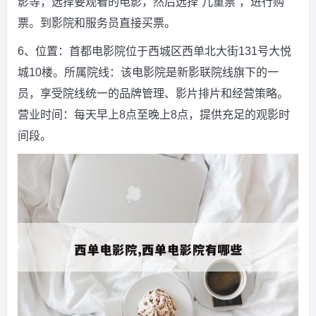
影等，选择要观看的电影，然后选择“儿童票”，进行购
票。到影院和服务员直接买票。
6、位置：首都电影院位于西城区西单北大街131号大悦
城10楼。所属院线：该电影院是新影联院线旗下的一
员，享受院线统一的品牌管理、影片排片和经营策略。
营业时间：每天早上8点至晚上8点，提供充足的观影时
间段。