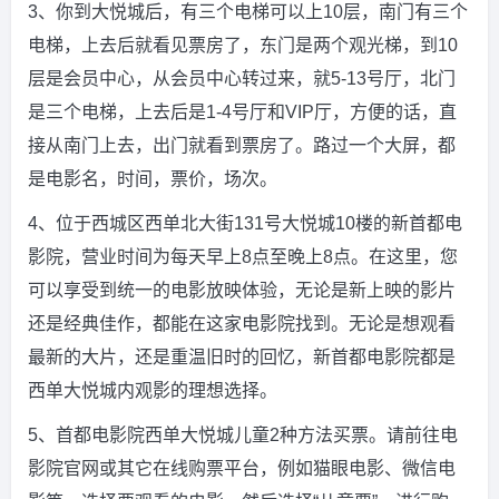
3、你到大悦城后，有三个电梯可以上10层，南门有三个
电梯，上去后就看见票房了，东门是两个观光梯，到10
层是会员中心，从会员中心转过来，就5-13号厅，北门
是三个电梯，上去后是1-4号厅和VIP厅，方便的话，直
接从南门上去，出门就看到票房了。路过一个大屏，都
是电影名，时间，票价，场次。
4、位于西城区西单北大街131号大悦城10楼的新首都电
影院，营业时间为每天早上8点至晚上8点。在这里，您
可以享受到统一的电影放映体验，无论是新上映的影片
还是经典佳作，都能在这家电影院找到。无论是想观看
最新的大片，还是重温旧时的回忆，新首都电影院都是
西单大悦城内观影的理想选择。
5、首都电影院西单大悦城儿童2种方法买票。请前往电
影院官网或其它在线购票平台，例如猫眼电影、微信电