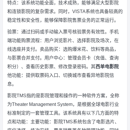
特点：该系统功能全面，技术成熟，能够满足大型影院
和连锁影院的复杂需求。同时，VISTA系统也具备较高的
稳定性和安全性，能够保障影院售票业务的正常运行。
验票：通过扫码或手动输入票号核验票务有效性。手机
端功能购票流程：用户浏览影片、选择影院及场次，在
线选座并支付。卖品购买：选购爆米花、饮料等商品，
与影票合并支付。用户中心：管理会员卡（充值、查询
积分）、查看历史影票、修改登录密码。其
西单电影院
他功能：提供取票码入口、切换城市查看异地影院信
息。
影院TMS指的是影院管理和操作的一种软件方案，全称
为Theater Management System，是根据全球电影行业
标准制定的一套管理工具。该系统具有以下几方面的特
点和功能：主要功能：影院TMS系统包含了电影选片、