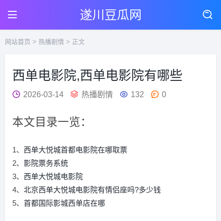
遂川豆瓜网
网站首页
>
热播剧情
> 正文
西单电影院,西单电影院有哪些
2026-03-14
热播剧情
132
0
本文目录一览：
1、
西单大悦城首都电影院在哪取票
2、
影院票务系统
3、
西单大悦城电影院
4、
北京西单大悦城电影院有情侣座吗?多少钱
5、
首都国际影城西单店在哪