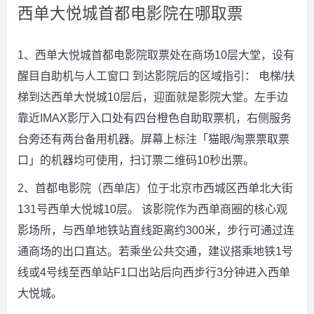
西单大悦城首都电影院在哪取票
1、西单大悦城首都电影院取票处在商场10层大堂，设有
醒目自助机与人工窗口 到达影院后的区域指引： 电梯/扶
梯到达西单大悦城10层后，迎面就是影院大堂。左手边
靠近IMAX影厅入口处有四台橙色自助取票机，右侧服务
台旁还有两台备用机器。屏幕上标注「猫眼/淘票票取票
口」的机器均可使用，扫订票二维码10秒出票。
2、首都电影院（西单店）位于北京市西城区西单北大街
131号西单大悦城10层。 该影院作为西单商圈的核心观
影场所，与西单地铁站直线距离约300米，步行可通过连
通商场的出口直达。若乘坐公共交通，建议搭乘地铁1号
线或4号线至西单站F1口出站后向西步行3分钟进入西单
大悦城。