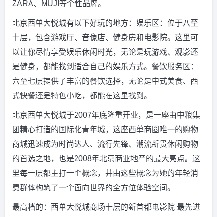
ZARA、MUJI等个性品牌。
北京西单大悦城有以下好玩的地方：娱乐区：位于八至
十层，包含游戏厅、音像店、健身房和电影院。这里可
以让你尽情享受娱乐休闲时光，无论是玩游戏、观影还
是健身，都能找到适合自己的娱乐方式。餐饮服务区：
六至七层提供了丰富的餐饮选择，无论是中式美食、西
式快餐还是特色小吃，都能在这里找到。
北京西单大悦城于2007年底隆重开业，是一座由中粮集
团精心打造的国际化青年城，这座西单商圈唯一的购物
商城迅速成为时尚达人、流行先锋、潮流新贵休闲购物
的首选之地，也是2008年北京商业地产的最大亮点。这
里每一层都主打一个概念，并由这些概念为她的年轻消
费群体构筑了一个面向世界的全方位体验空间。
最高档的：西单大悦城商场十层的新首都电影院 最先进