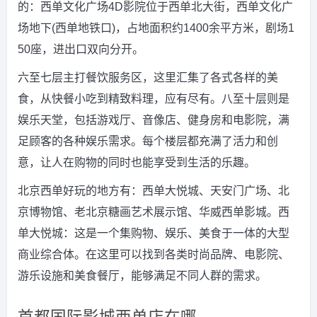
的：西单文化广场4D影院位于西单北大街，西单文化广
场地下(西单地铁口)，占地面积约1400余平方米，剧场1
50座，进出口双向分开。
六至七层主打餐饮服务区，这里汇集了各式各样的美
食，从快餐小吃到精致料理，应有尽有。八至十层则是
娱乐天堂，包括游戏厅、音像店、健身房和电影院，满
足顾客的各种娱乐需求。每个楼层都充满了活力和创
意，让人在购物的同时也能享受到生活的乐趣。
北京西单好玩的地方有：西单大悦城、天安门广场、北
京博物馆、老北京糖画艺术展示馆、华威西单影城。西
单大悦城：这是一个集购物、娱乐、美食于一体的大型
商业综合体。在这里可以找到各类时尚品牌、电影院、
游乐设施和美食餐厅，能够满足不同人群的需求。