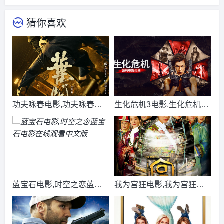
猜你喜欢
功夫咏春电影,功夫咏春电
生化危机3电影,生化危机3
影免费观看国语版
电影完整版
蓝宝石电影,时空之恋蓝宝
我为宫狂电影,我为宫狂电
石电影在线观看中文版
影全集