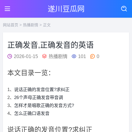
遂川豆瓜网
网站首页
>
热播剧情
> 正文
正确发音,正确发音的英语
2026-01-15
热播剧情
101
0
本文目录一览：
1、
说话正确的发音位置?求纠正
2、
26个声母正确发音带音调
3、
怎样才是唱歌正确的发音方式?
4、
怎么正确口语发音
说话正确的发音位置?求纠正