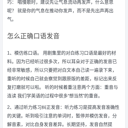
巧： 唱慢歌时，建议先让气息流动再发声，什么意思
呢？ 就是你的气息在推动你发声，而不是先出声再出
气。
怎么正确口语发音
1、模仿练口语。 用剧集里的对白练习口语是最好的材
料。因为已经听过很多次，所以耳朵对于正确的发音已
经非常敏感，所以只要把对白文本自己读一遍录下来，
重听的时候自己就会察觉到跟原版的差距，标记出来反
复打磨就可以啦。 听的时候着重注意两个方面：重音与
连读 我们学英语的过程中很多“想当然”的重音。
2、通过听力练习纠正发音：听力练习是提高发音准确性
的关键。听到吸引注意的单词时，暂停并模仿发音，分
解音素，对比自身发音差异。长期坚持，发音自然提