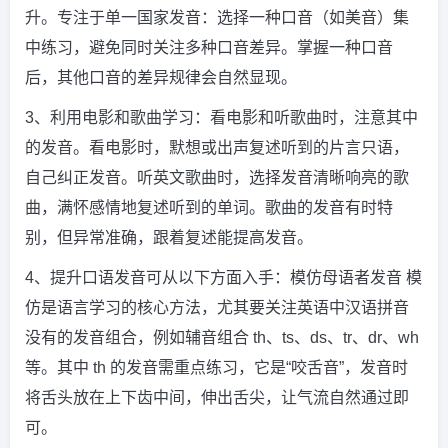
升。专注于单一国家发音：选择一种口音（如美音）集
中练习，避免同时关注多种口音差异。掌握一种口音
后，其他口音的差异规律会自然显现。
3、利用电影和歌曲学习：看电影和听歌曲时，注意其中
的发音。看电影时，默想或出声复述听到的片言只语，
自己纠正发音。听英文歌曲时，选择发音清晰响亮的歌
曲，满怀感情地复述听到的单词。歌曲的发音有时特
别，但异常准确，跟着复述能提高发音。
4、提升口语发音可从以下方面入手：模仿母语者发音 模
仿是语言学习的核心方法，尤其要关注英语中汉语拼音
没有的发音组合，例如辅音组合 th、ts、ds、tr、dr、wh
等。其中 th 的发音需重点练习，它是“咬舌音”，发音时
将舌头放在上下齿中间，伸出舌尖，让气流自然通过即
可。