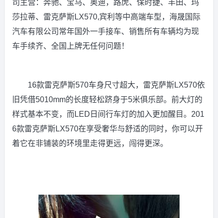
司主营：奔驰、宝马、奥迪，路虎、保时捷、丰田、玛
莎拉蒂、雷克萨斯LX570,宾利等中高端车型，海晟国际
汽车有限公司常年国外一手接车、销售所有车辆均为现
车手续齐、全国上牌无任何问题！
16款雷克萨斯570车身尺寸超大，雷克萨斯LX570依
旧凭借5010mm的长度轻松跻身于5米俱乐部。前大灯的
样式基本不变，而LED日间行车灯的加入更加醒目。201
6款雷克萨斯LX570在享受奢华与舒适的同时，你可以开
着它在非铺装的环境里走得更远，闯得更深。