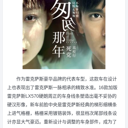
作为雷克萨斯豪华品牌的代表车型，这款车在设计
上也表现出了雷克萨斯一脉相承的精致水准。16款加版
雷克萨斯LX570硬朗周正的车身线条塑造出毫不妥协的
硬汉形像，新车前脸中央是雷克萨斯经典的梯形细横条
上进气格栅，格栅采用镀铬装饰，很显档次尾部线条设
计亦显大气豪迈。重新设计与调整的车身部件，成为了