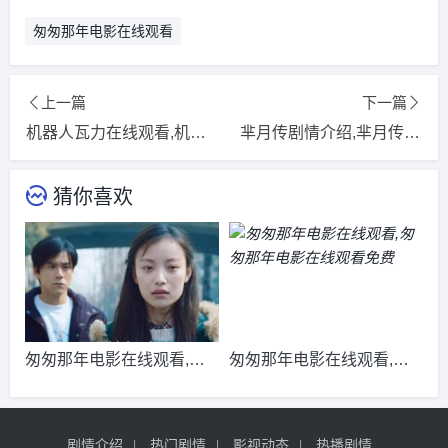
匆匆那年电影在线观看
上一篇
下一篇
机器人瓦力在线观看,机器人瓦力 在线观看
芈月传剧情介绍,芈月传剧情介绍分集
猜你喜欢
匆匆那年电影在线观看,匆
匆匆那年电影在线观看,匆
匆那年电影完整版观看
匆那年电影在线观看免费
剧情介绍
热门剧情
影视动态
热播剧情