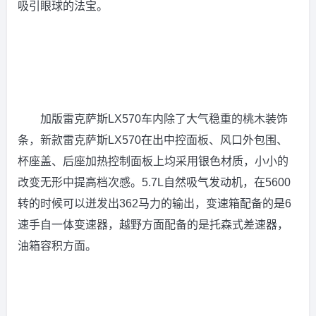
吸引眼球的法宝。
加版雷克萨斯LX570车内除了大气稳重的桃木装饰
条，新款雷克萨斯LX570在出中控面板、风口外包围、
杯座盖、后座加热控制面板上均采用银色材质，小小的
改变无形中提高档次感。5.7L自然吸气发动机，在5600
转的时候可以迸发出362马力的输出，变速箱配备的是6
速手自一体变速器，越野方面配备的是托森式差速器，
油箱容积方面。