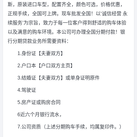
斯，原装进口车型，配置齐全，颜色可选，价格优惠，
正规手续，全国可上牌。现车批发全国！以‘诚信经营 永
续服务’为宗旨，致力于每一位客户得到舒适的购车体验
以及满意的购车环境。本公司可办理全国分期付款！银
行分期贷款业务所需要资料：
1.身份证【夫妻双方】
2.户口本【户口双方主页】
3.结婚证【夫妻双方】或单身证明原件
4.驾驶证
5.房产证或购房合同
6近六个月银行流水，
7.公司资质（上述分期购车手续，均属复印件。）