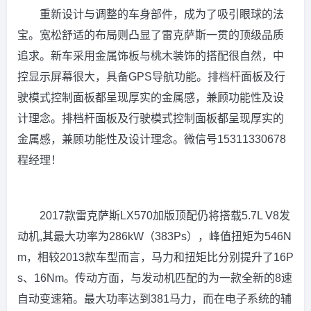
重新设计与调整的车身部件，成为了吸引眼球的法
宝。宽松舒适的布局则凸显了雷克萨斯一贯的顶级品质
追求。新车采用金属饰板与桃木装饰的搭配很自然，中
控显示屏幕很大，具备GPS导航功能。排档杆面板及行
驶模式控制面板都呈现厚实的金属感，兼顾功能性及设
计理念。排档杆面板及行驶模式控制面板都呈现厚实的
金属感，兼顾功能性及设计理念。微信号15311330678
程经理！
2017款雷克萨斯LX570加版顶配仍将搭载5.7L V8发
动机,其最大功率为286kW（383Ps），峰值扭矩为546N
m，相较2013款车型而言，马力和扭矩比分别提升了16P
s、16Nm。传动方面，与发动机匹配的为一款全新的8速
自动变速箱。最大功率达到381马力，而在电子系统的辅