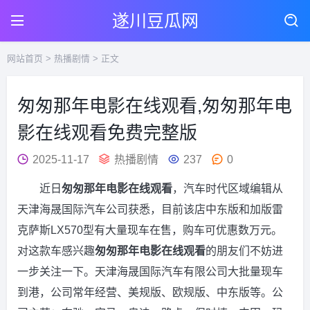
遂川豆瓜网
网站首页
>
热播剧情
> 正文
匆匆那年电影在线观看,匆匆那年电
影在线观看免费完整版
2025-11-17
热播剧情
237
0
近日
匆匆那年电影在线观看
，汽车时代区域编辑从
天津海晟国际汽车公司获悉，目前该店中东版和加版雷
克萨斯LX570型有大量现车在售，购车可优惠数万元。
对这款车感兴趣
匆匆那年电影在线观看
的朋友们不妨进
一步关注一下。天津海晟国际汽车有限公司大批量现车
到港，公司常年经营、美规版、欧规版、中东版等。公